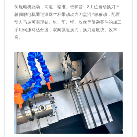
伺服电机驱动，高速、精准、低噪音，8工位自动换刀,Y
轴伺服电机通过滚珠丝杆带动动力刀盘沿Y轴移动，配置
动力马达可实现钻、铣、车、镗、攻丝等复杂零件的加工,
采用伺服马达分度，双向就近换刀，换刀速度快、效率
高。