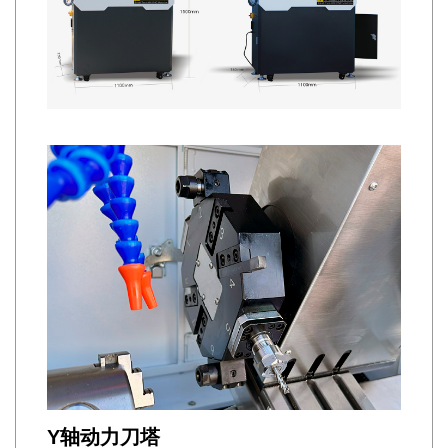
Y轴动力刀塔