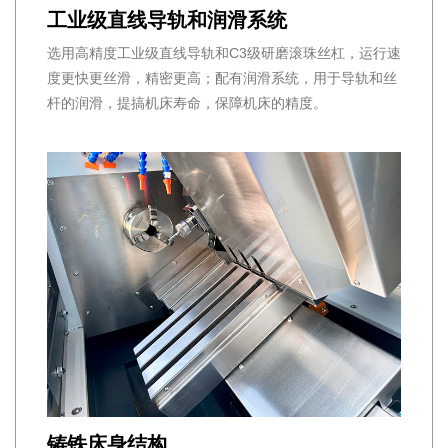
工业级直线导轨和润滑系统
选用高精度工业级直线导轨和C3级研磨滚珠丝杠，运行速
度更快更丝滑，精密更高；配有润滑系统，用于导轨和丝
杆的润滑，提搞机床寿命，保障机床的精度。
铸铁床身结构