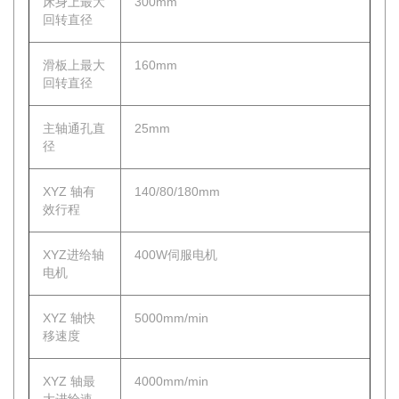
床身上最大
300mm
回转直径
滑板上最大
160mm
回转直径
主轴通孔直
25mm
径
XYZ 轴有
140/80/180mm
效行程
XYZ进给轴
400W伺服电机
电机
XYZ 轴快
5000mm/min
移速度
XYZ 轴最
4000mm/min