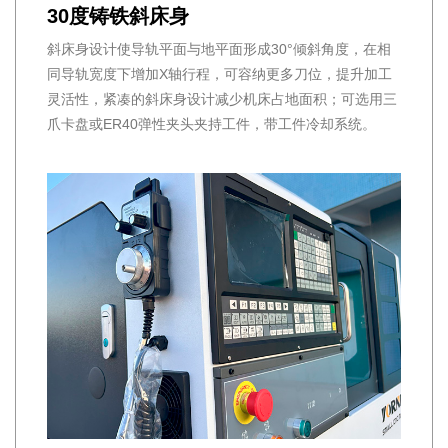
30度铸铁斜床身
斜床身设计使导轨平面与地平面形成30°倾斜角度，在相
同导轨宽度下增加X轴行程，可容纳更多刀位，提升加工
灵活性，紧凑的斜床身设计减少机床占地面积；可选用三
爪卡盘或ER40弹性夹头夹持工件，带工件冷却系统。