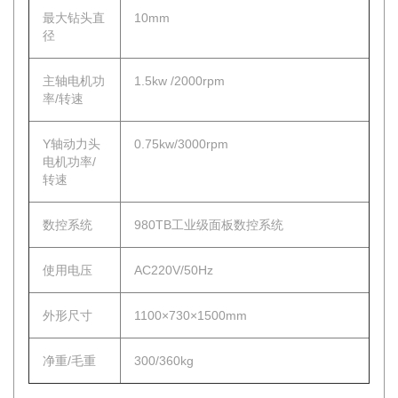
最大钻头直
10mm
径
主轴电机功
1.5kw /2000rpm
率/转速
Y轴动力头
0.75kw/3000rpm
电机功率/
转速
数控系统
980TB工业级面板数控系统
使用电压
AC220V/50Hz
外形尺寸
1100×730×1500mm
净重/毛重
300/360kg