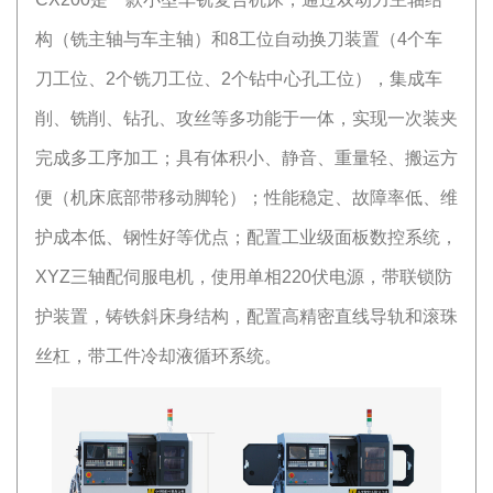
构（铣主轴与车主轴）和8工位自动换刀装置（4个车
刀工位、2个铣刀工位、2个钻中心孔工位），集成车
削、铣削、钻孔、攻丝等多功能于一体，实现一次装夹
完成多工序加工；具有体积小、静音、重量轻、搬运方
便（机床底部带移动脚轮）；性能稳定、故障率低、维
护成本低、钢性好等优点；配置工业级面板数控系统，
XYZ三轴配伺服电机，使用单相220伏电源，带联锁防
护装置，铸铁斜床身结构，配置高精密直线导轨和滚珠
丝杠，带工件冷却液循环系统。