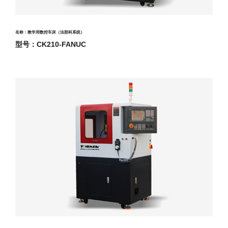
名称：教学用数控车床（法那科系统）
型号：CK210-FANUC