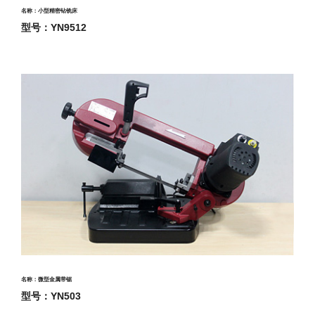
名称：小型精密钻铣床
型号：YN9512
名称：微型金属带锯
型号：YN503