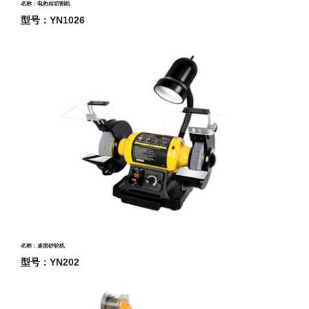
名称：电热丝切割机
型号：YN1026
名称：桌面砂轮机
型号：YN202