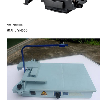
名称：电动曲线锯
型号：
YN005