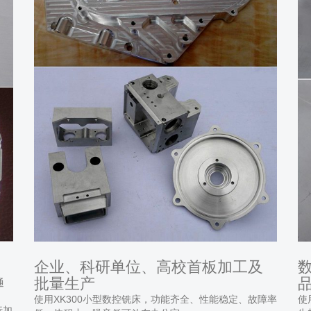
企业、科研单位、高校首板加工及
批量生产
通
使用XK300小型数控铣床，功能齐全、性能稳定、故障率
使
行加