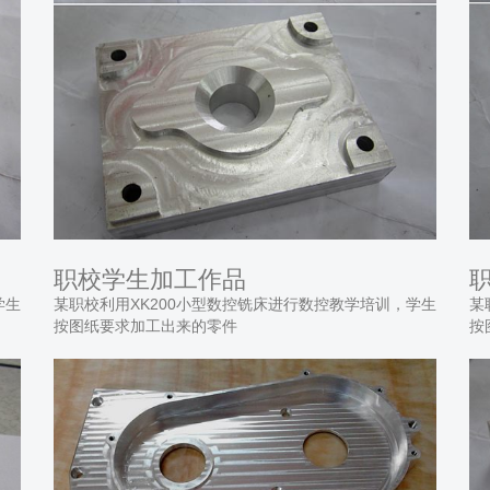
职校学生加工作品
学生
某职校利用XK200小型数控铣床进行数控教学培训，学生
某
按图纸要求加工出来的零件
按