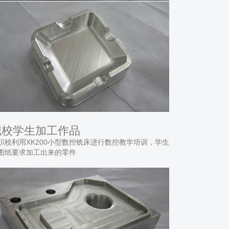
职校学生加工作品
职校利用XK200小型数控铣床进行数控教学培训，学生
图纸要求加工出来的零件