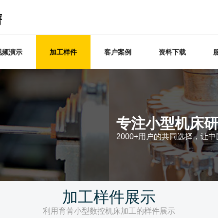
视频演示
加工样件
客户案例
资料下载
专注小型机床研
2000+用户的共同选择，让
加工样件展示
利用育菁小型数控机床加工的样件展示