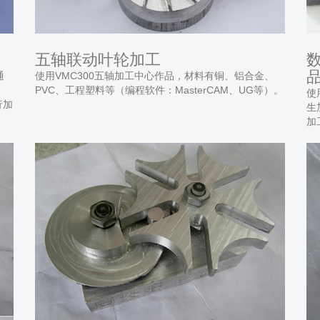
五轴联动叶轮加工
通
使用VMC300五轴加工中心作品，材料有铜、铝合金、
PVC、工程塑料等（编程软件：MasterCAM、UG等）。
使
行加
生
加