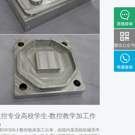
微信公众号
数控专业高校学生-数控教学加工作
品
用XK300小数控铣床加工出来，由国内某高校机械系学