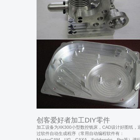
创客爱好者加工DIY零件
加工设备为XK300小型数控铣床，CAD设计好图纸，
过软件自动生成程序（常用自动编程软件有：
MasterCAM、UG、CAXA、Solidworks、Pre等）进