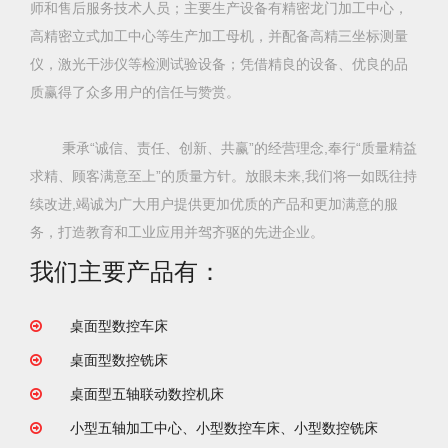
师和售后服务技术人员；主要生产设备有精密龙门加工中心，
高精密立式加工中心等生产加工母机，并配备高精三坐标测量
仪，激光干涉仪等检测试验设备；凭借精良的设备、优良的品
质赢得了众多用户的信任与赞赏。
秉承“诚信、责任、创新、共赢”的经营理念,奉行“质量精益
求精、顾客满意至上”的质量方针。放眼未来,我们将一如既往持
续改进,竭诚为广大用户提供更加优质的产品和更加满意的服
务，打造教育和工业应用并驾齐驱的先进企业。
我们主要产品有：
桌面型数控车床
桌面型数控铣床
桌面型五轴联动数控机床
小型五轴加工中心、小型数控车床、小型数控铣床