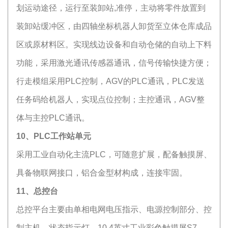
划运动途径，运行至装卸站,准停，主动将零件放置到
装卸站缓冲区，由四轴坐标机器人卸货至立体仓库成品
区或原材料区。实现线边设备和自动仓储的自动上下料
功能，采用激光通讯传感器通讯，信号传输快捷方便；
行走模组采用PLC控制，AGV的PLC通讯，PLC发送
任务码给机器人，实现点位控制；主控通讯，AGV整
体与主控PLC通讯。
10、PLC工作站单元
采用工业自动化主流PLC，可随意扩展，配备触摸屏、
具备物联网接口，铝合金型材构成，连接牢固。
11、总控台
总控平台主要由单相电网电压指示、电源控制部分、控
制主机、状态指示灯、10.4英寸工业彩色触摸屏S7-