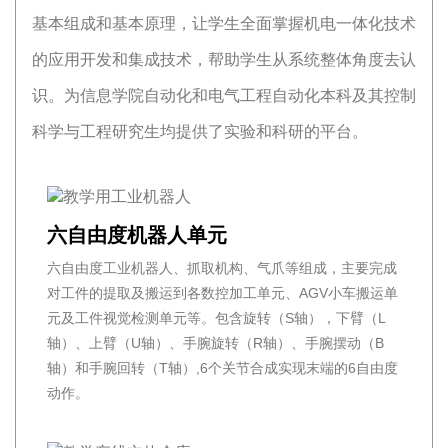
基本组成和基本原理，让学生全面掌握机电一体化技术
的应用开发和集成技术，帮助学生从系统整体角度去认
识。为信息学院自动化和电气工程自动化本科及其控制
科学与工程研究生均提供了实验和科研的平台。
六自由度机器人单元
六自由度工业机器人、抓取机构、气爪等组成，主要完成
对工件的提取及搬运到各数控加工单元、AGV小车搬运单
元及工件视觉检测单元等。包含旋转（S轴），下臂（L
轴）、上臂（U轴）、手腕旋转（R轴）、手腕摆动（B
轴）和手腕回转（T轴）,6个关节合成实现末端的6自由度
动作。