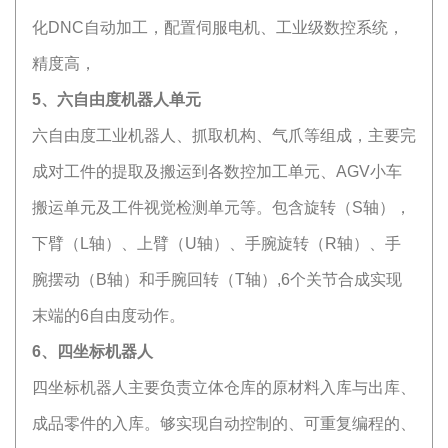
化DNC自动加工，配置伺服电机、工业级数控系统，
精度高，
5、六自由度机器人单元
六自由度工业机器人、抓取机构、气爪等组成，主要完
成对工件的提取及搬运到各数控加工单元、AGV小车
搬运单元及工件视觉检测单元等。包含旋转（S轴），
下臂（L轴）、上臂（U轴）、手腕旋转（R轴）、手
腕摆动（B轴）和手腕回转（T轴）,6个关节合成实现
末端的6自由度动作。
6、四坐标机器人
四坐标机器人主要负责立体仓库的原材料入库与出库、
成品零件的入库。够实现自动控制的、可重复编程的、