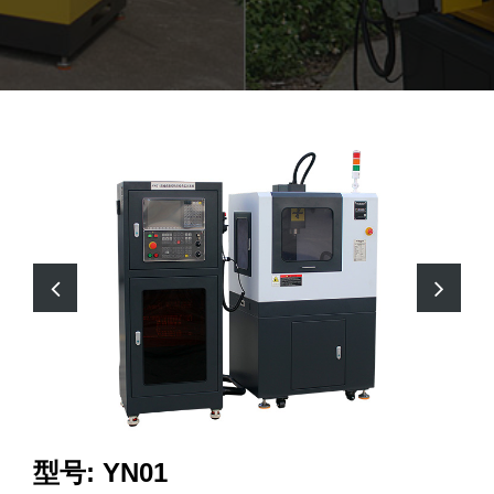
型号: YN01