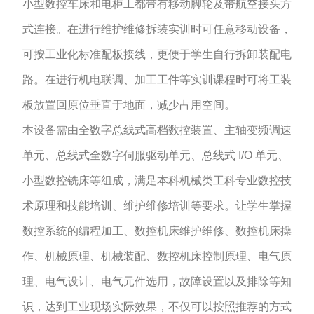
小型数控车床和电柜工都带有移动脚轮及带航空接头方
式连接。在进行维护维修拆装实训时可任意移动设备，
可按工业化标准配板接线，更便于学生自行拆卸装配电
路。在进行机电联调、加工工件等实训课程时可将工装
板放置回原位垂直于地面，减少占用空间。
本设备需由全数字总线式高档数控装置、主轴变频调速
单元、总线式全数字伺服驱动单元、总线式 I/O 单元、
小型数控铣床等组成，满足本科机械类工科专业数控技
术原理和技能培训、维护维修培训等要求。让学生掌握
数控系统的编程加工、数控机床维护维修、数控机床操
作、机械原理、机械装配、数控机床控制原理、电气原
理、电气设计、电气元件选用，故障设置以及排除等知
识，达到工业现场实际效果，不仅可以按照推荐的方式