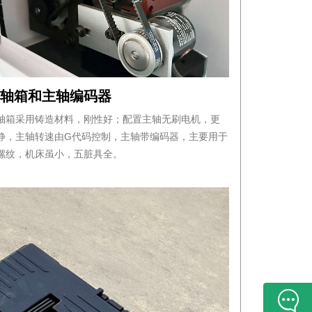
主轴箱和主轴编码器
轴箱采用铸造材料，刚性好；配置主轴无刷电机，更
静，主轴转速由G代码控制，主轴带编码器，主要用于
螺纹，机床虽小，五脏具全。