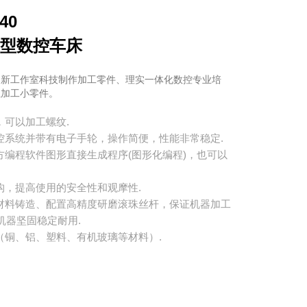
40
面型数控车床
创新工作室科技制作加工零件、理实一体化数控专业培
位加工小零件。
，可以加工螺纹.
数控系统并带有电子手轮，操作简便，性能非常稳定.
方编程软件图形直接生成程序(图形化编程)，也可以
构，提高使用的安全性和观摩性.
铁材料铸造、配置高精度研磨滚珠丝杆，保证机器加工
机器坚固稳定耐用.
（铜、铝、塑料、有机玻璃等材料）.