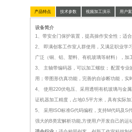
产品特点
技术参数
视频加工演示
用户案
设备简介
1、带安全门保护装置，提高操作安全性；适
2、 即满创客工作室人群使用，又满足职业学
广泛（铜、铝、塑料、有机玻璃等材料），加
3、 主轴带编码器，可以加工螺纹； 配置专
用；带图形仿真功能，完善的自诊断功能，实
4、 使用220伏电压、采用透明有机玻璃与
证机器加工精度，占地0.5平方米，具有实际
5、 采用ISO标准G代码编程，支持M代码及S代
强大的B类宏解析功能,方便用户开发自己的运
适合行业：
适合校园创客、创新工作室科技制