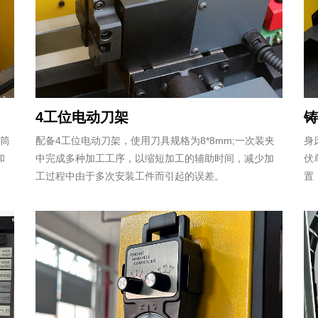
4工位电动刀架
2筒
配备4工位电动刀架，使用刀具规格为8*8mm;一次装夹
身
和
中完成多种加工工序，以缩短加工的辅助时间，减少加
伏
工过程中由于多次安装工件而引起的误差。
置