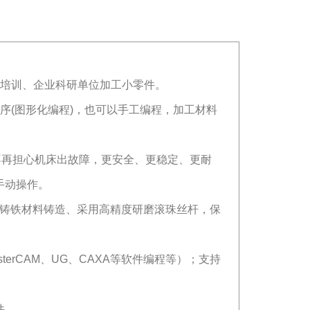
业培训、企业科研单位加工小零件。
序(图形化编程)，也可以手工编程，加工材料
，不再担心机床出故障，更安全、更稳定、更耐
手动操作。
质铸铁材料铸造、采用高精度研磨滚珠丝杆，保
terCAM、UG、CAXA等软件编程等）；支持
件