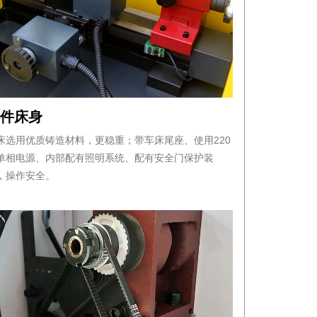
铸件床身
床选用优质铸造材料，更稳重；带车床尾座、使用220
单相电源、内部配有照明系统、配有安全门保护装
，操作安全。