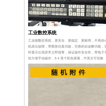
工业数控系统
工业级数控系统，更安全、更稳定、更耐用，不再担
机床出故障，带图形仿真功能，完善的自诊断功能，
时显示出现异常立即报警，保证操作安全性，带电子
轮方便手动操作，8.4 英寸彩色屏幕，中英文可切换