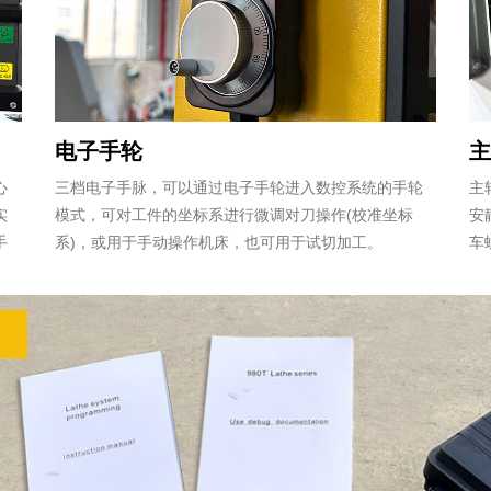
电子手轮
心
‌三档电子手脉，可以通过电子手轮进入数控系统的手轮
主
实
模式，‌可对工件的坐标系进行微调对刀操作(校准坐标
安
手
系)，或用于手动操作机床，也可用于试切加工。
车