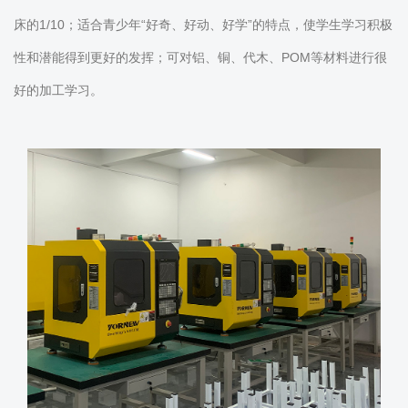
床的1/10；适合青少年“好奇、好动、好学”的特点，使学生学习积极
性和潜能得到更好的发挥；可对铝、铜、代木、POM等材料进行很
好的加工学习。