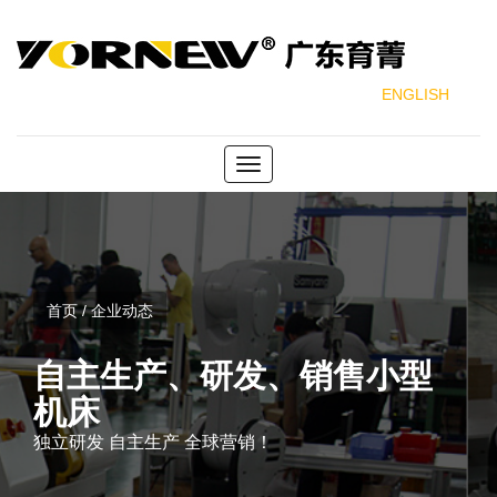
ENGLISH
Toggle
navigation
首页 / 企业动态
自主生产、研发、销售小型
机床
独立研发 自主生产 全球营销！