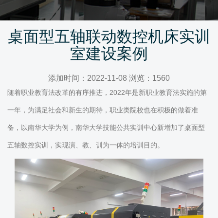
桌面型五轴联动数控机床实训
室建设案例
添加时间：2022-11-08 浏览：1560
随着职业教育法改革的有序推进，2022年是新职业教育法实施的第
一年，为满足社会和新生的期待，职业类院校也在积极的做着准
备，以南华大学为例，南华大学技能公共实训中心新增加了桌面型
五轴数控实训，实现演、教、训为一体的培训目的。