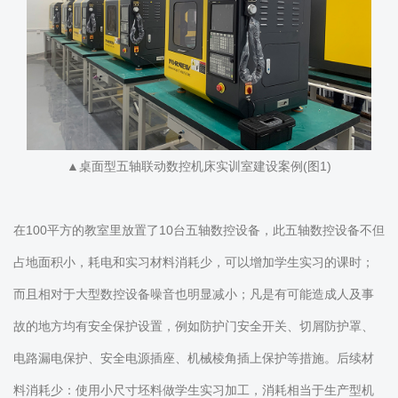
▲桌面型五轴联动数控机床实训室建设案例(图1)
在100平方的教室里放置了10台五轴数控设备，此五轴数控设备不但
占地面积小，耗电和实习材料消耗少，可以增加学生实习的课时；
而且相对于大型数控设备噪音也明显减小；凡是有可能造成人及事
故的地方均有安全保护设置，例如防护门安全开关、切屑防护罩、
电路漏电保护、安全电源插座、机械棱角插上保护等措施。后续材
料消耗少：使用小尺寸坯料做学生实习加工，消耗相当于生产型机