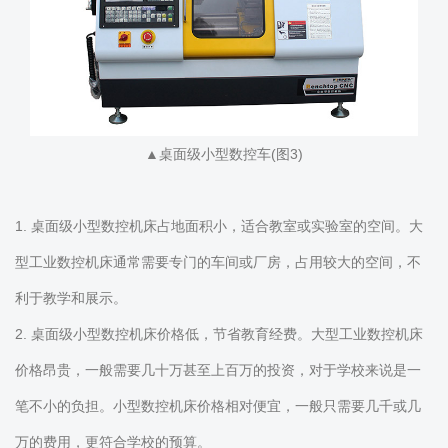
▲桌面级小型数控车(图3)
1. 桌面级小型数控机床占地面积小，适合教室或实验室的空间。大
型工业数控机床通常需要专门的车间或厂房，占用较大的空间，不
利于教学和展示。
2. 桌面级小型数控机床价格低，节省教育经费。大型工业数控机床
价格昂贵，一般需要几十万甚至上百万的投资，对于学校来说是一
笔不小的负担。小型数控机床价格相对便宜，一般只需要几千或几
万的费用，更符合学校的预算。