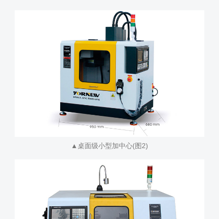
▲桌面级小型加中心(图2)