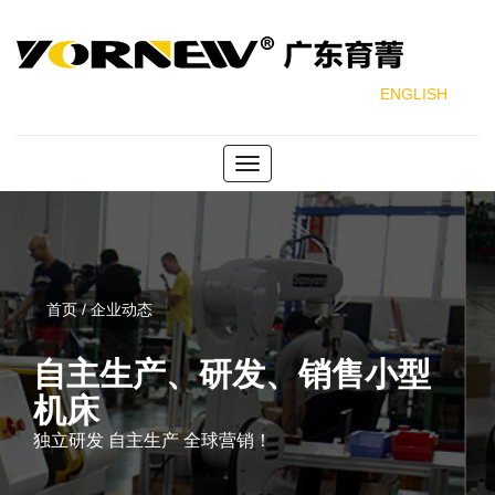
ENGLISH
Toggle
navigation
首页 / 企业动态
自主生产、研发、销售小型
机床
独立研发 自主生产 全球营销！