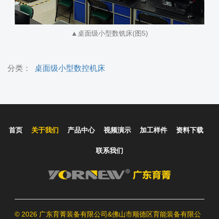
▲桌面级小型数铣床(图5)
分类：
桌面级小型数控机床
首页
关于我们
产品中心
视频演示
加工样件
资料下载
联系我们
©
2026 广东育菁装备有限公司&佛山市顺德区育能装备有限公