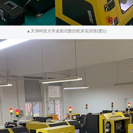
▲天津科技大学桌面式数控机床实训室(图1)