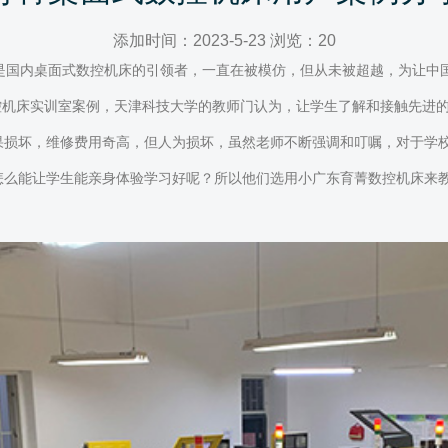
添加时间：2023-5-23 浏览：20
，是国内桌面式数控机床的引领者，一直在被模仿，但从未被超越，为让中
数控机床实训室案例，天津科技大学的教师门认为，让学生了解和接触先进
果损坏，维修费用奇高，但人为损坏，虽然老师不断强调和叮嘱，对于学
怎么能让学生能亲身体验学习好呢？所以他们选用小广东育菁数控机床来