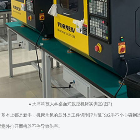
▲天津科技大学桌面式数控机床实训室(图2)
，基本上都是新手，机床常见的意外是工件切削碎片乱飞或手不小心碰到
候意外打开而机器不停导致伤害。