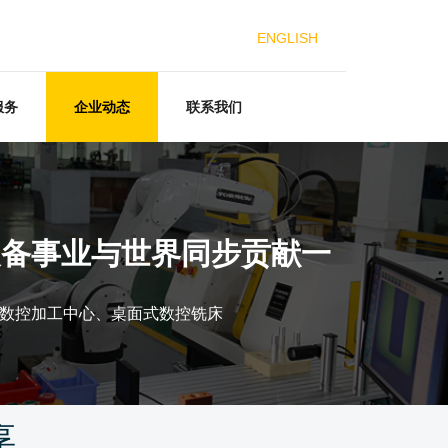
ENGLISH
服务
企业动态
联系我们
装备事业与世界同步贡献一
数控加工中心、桌面式数控铣床
享