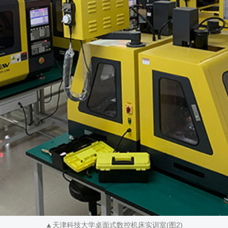
▲天津科技大学桌面式数控机床实训室(图2)