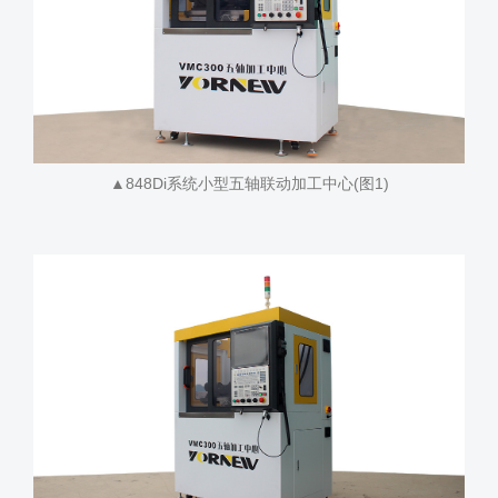
▲848Di系统小型五轴联动加工中心(图1)