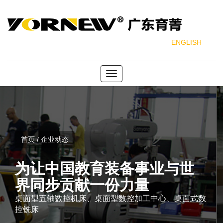
ENGLISH
Toggle
navigation
首页 / 企业动态
为让中国教育装备事业与世
界同步贡献一份力量
桌面型五轴数控机床、桌面型数控加工中心、桌面式数
控铣床