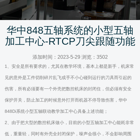
华中848五轴系统的小型五轴
加工中心-RTCP刀尖跟随功能
添加时间：2023-5-29 浏览：3502
1、安全是所有要求的，尤其在教学环境，基本上都是新手，机床常
见的意外是工件切削碎片乱飞或手不小心碰到运行的刀具而引起的
伤害，所有必须要有一个外壳把数控机床的封闭住，但必须有安全
保护开关，防止加工的时候意外打开而机器不停导致伤害，华中
848Di系统小型五轴联动教学加工中心具备上述功能；
2、由于把大型的数控机床做小，目前的小型五轴加工中心能耗非常
低，重量轻，同时有外壳全封闭保护，噪声会很小，不会影响周围