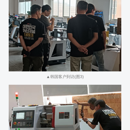
▲韩国客户到访(图3)