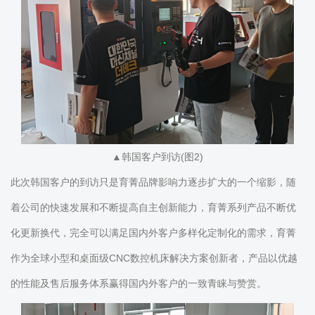
▲韩国客户到访(图2)
此次韩国客户的到访只是育菁品牌影响力逐步扩大的一个缩影，随
着公司的快速发展和不断提高自主创新能力，育菁系列产品不断优
化更新换代，完全可以满足国内外客户多样化定制化的需求，育菁
作为全球小型和桌面级CNC数控机床解决方案创新者，产品以优越
的性能及售后服务体系赢得国内外客户的一致青睐与赞赏。