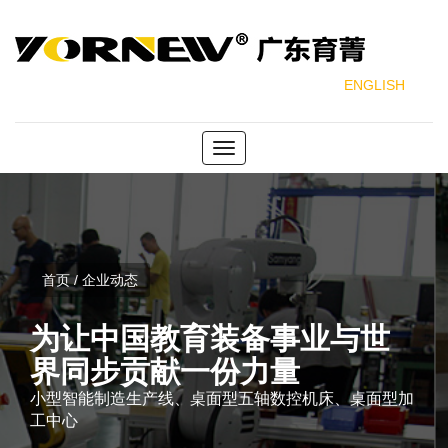
ENGLISH
Toggle
navigation
首页 / 企业动态
为让中国教育装备事业与世
界同步贡献一份力量
小型智能制造生产线、桌面型五轴数控机床、桌面型加
工中心