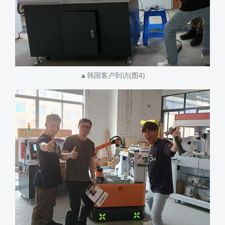
▲韩国客户到访(图4)