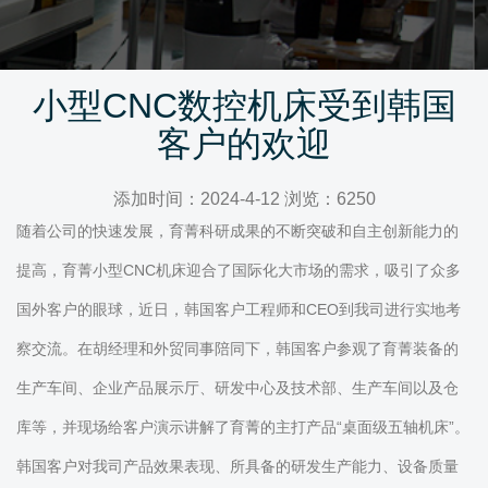
小型CNC数控机床受到韩国
客户的欢迎
添加时间：2024-4-12 浏览：6250
随着公司的快速发展，育菁科研成果的不断突破和自主创新能力的
提高，育菁小型CNC机床迎合了国际化大市场的需求，吸引了众多
国外客户的眼球，近日，韩国客户工程师和CEO到我司进行实地考
察交流。在胡经理和外贸同事陪同下，韩国客户参观了育菁装备的
生产车间、企业产品展示厅、研发中心及技术部、生产车间以及仓
库等，并现场给客户演示讲解了育菁的主打产品“桌面级五轴机床”。
韩国客户对我司产品效果表现、所具备的研发生产能力、设备质量