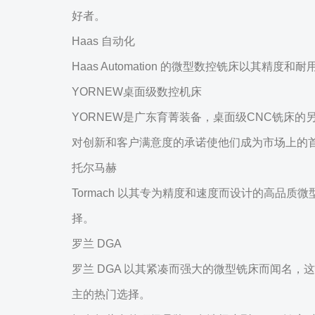
好者。
Haas 自动化
Haas Automation 的微型数控铣床以其
YORNEW桌面级数控机床
YORNEW是广东育菁装备，桌面级CNC铣床的
对创新和客户满意度的承诺使他们成为市场上的
托尔马赫
Tormach 以其专为精度和速度而设计的高品质
择。
罗兰 DGA
罗兰 DGA 以其紧凑而强大的微型铣床而闻名，
主的热门选择。