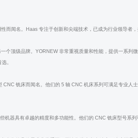
精度和耐用性而闻名。Haas 专注于创新和尖端技术，已成为行业领导
另一个顶级品牌。YORNEW 非常重视质量和性能，提供一系列微
首选。
微型 CNC 铣床而闻名。他们的 5 轴 CNC 机床系列可满足专
这些机器具有卓越的精度和多功能性。他们的 CNC 铣床型号