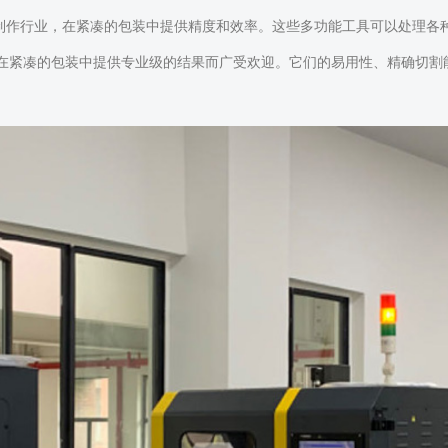
型制作行业，在紧凑的包装中提供精度和效率。这些多功能工具可以处理各
能够在紧凑的包装中提供专业级的结果而广受欢迎。它们的易用性、精确切割