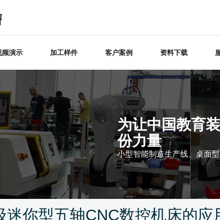
视频演示
加工样件
客户案例
资料下载
为让中国教育
份力量
小型智能制造生产线、桌面型
级迷你型五轴CNC数控机床的应