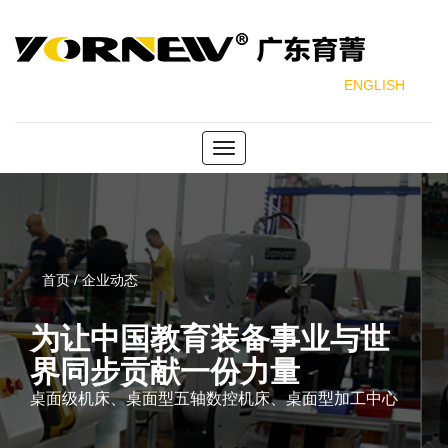
ENGLISH
Toggle
navigation
首页 / 企业动态
为让中国教育装备事业与世
界同步贡献一份力量
桌面级机床、桌面型五轴数控机床、桌面型加工中心