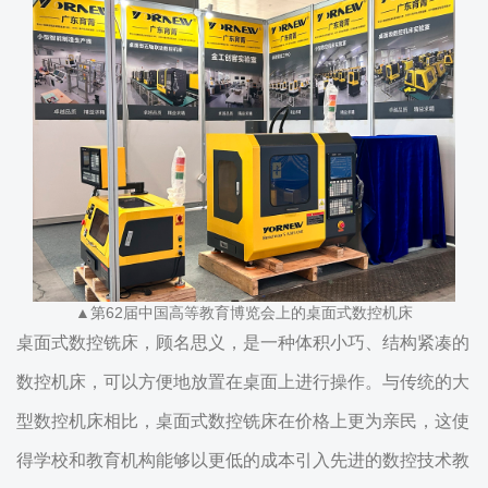
▲第62届中国高等教育博览会上的桌面式数控机床
桌面式数控铣床，顾名思义，是一种体积小巧、结构紧凑的
数控机床，可以方便地放置在桌面上进行操作。与传统的大
型数控机床相比，桌面式数控铣床在价格上更为亲民，这使
得学校和教育机构能够以更低的成本引入先进的数控技术教