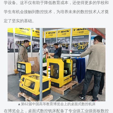
学设备。这不仅有助于降低教育成本，还使得更多的学校和
学生有机会接触到数控技术，为培养未来的数控技术人才奠
定了坚实的基础。
▲第62届中国高等教育博览会上的桌面式数控机床
在博览会上，桌面式数控铣床配备了专业级工业级面板数控