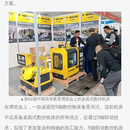
方案。
▲第62届中国高等教育博览会上的桌面式数控机床
在博览会上，一款桌面型5轴数控铣床备受关注。这款机床
不仅具备桌面式数控铣床的所有优点，还通过5轴联动技
术，实现了更加复杂和精确的加工能力。5轴联动数控机床