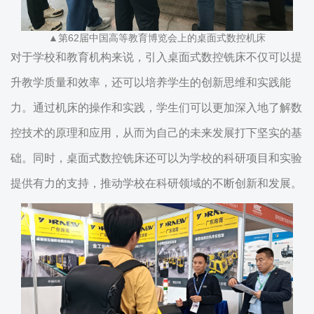
▲第62届中国高等教育博览会上的桌面式数控机床
对于学校和教育机构来说，引入桌面式数控铣床不仅可以提
升教学质量和效率，还可以培养学生的创新思维和实践能
力。通过机床的操作和实践，学生们可以更加深入地了解数
控技术的原理和应用，从而为自己的未来发展打下坚实的基
础。同时，桌面式数控铣床还可以为学校的科研项目和实验
提供有力的支持，推动学校在科研领域的不断创新和发展。