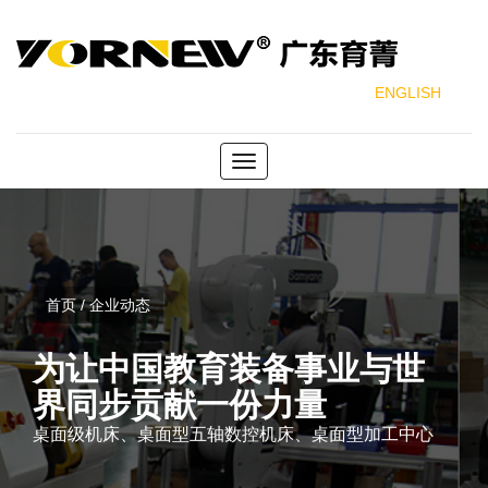
ENGLISH
Toggle
navigation
首页 / 企业动态
为让中国教育装备事业与世
界同步贡献一份力量
桌面级机床、桌面型五轴数控机床、桌面型加工中心