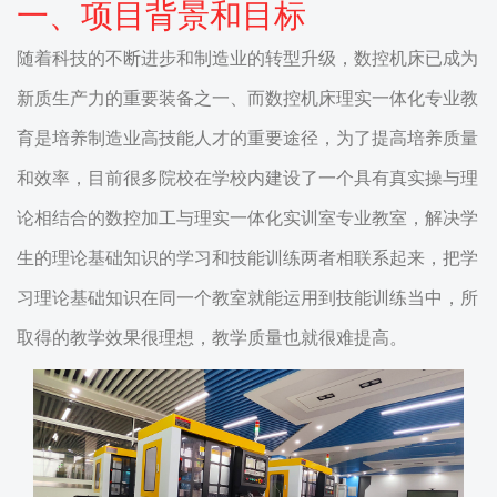
一、项目背景和目标
随着科技的不断进步和制造业的转型升级，数控机床已成为
新质生产力的重要装备之一、而数控机床理实一体化专业教
育是培养制造业高技能人才的重要途径，为了提高培养质量
和效率，目前很多院校在学校内建设了一个具有真实操与理
论相结合的数控加工与理实一体化实训室专业教室，解决学
生的理论基础知识的学习和技能训练两者相联系起来，把学
习理论基础知识在同一个教室就能运用到技能训练当中，所
取得的教学效果很理想，教学质量也就很难提高。