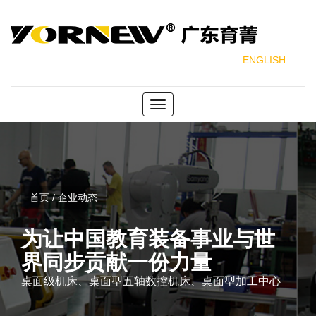
ENGLISH
Toggle
navigation
首页 / 企业动态
为让中国教育装备事业与世
界同步贡献一份力量
桌面级机床、桌面型五轴数控机床、桌面型加工中心