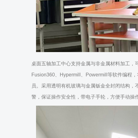
桌面五轴加工中心支持金属与非金属材料加工，可加工
Fusion360、Hypermill、Powerm
员。采用透明有机玻璃与金属钣金全封闭结构，
警，保证操作安全性，带电子手轮，方便手动操