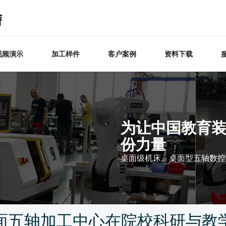
视频演示
加工样件
客户案例
资料下载
为让中国教育
份力量
桌面级机床、桌面型五轴数控
面五轴加工中心在院校科研与教