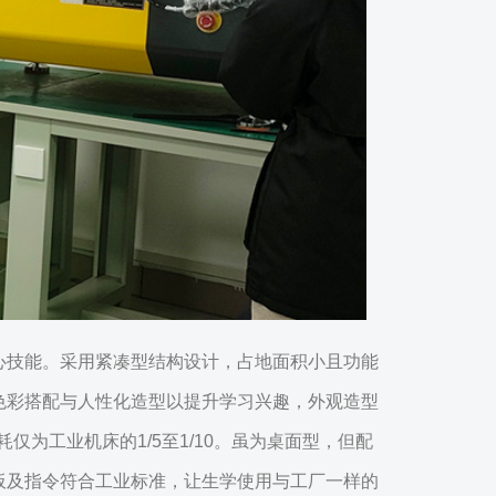
心技能。采用紧凑型结构设计，占地面积小且功能
色彩搭配与人性化造型以提升学习兴趣，外观造型
为工业机床的1/5至1/10。虽为桌面型，但配
面板及指令符合工业标准，让生学使用与工厂一样的