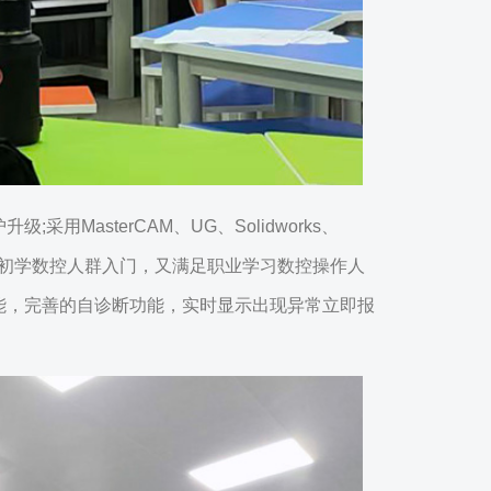
asterCAM、UG、Solidworks、
合，即满足初学数控人群入门，又满足职业学习数控操作人
能，完善的自诊断功能，实时显示出现异常立即报