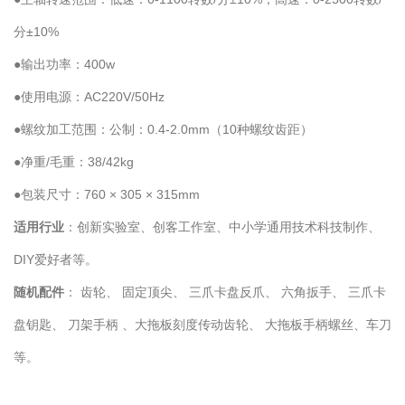
分±10%
●输出功率：400w
●使用电源：AC220V/50Hz
●螺纹加工范围：公制：0.4-2.0mm（10种螺纹齿距）
●净重/毛重：38/42kg
●包装尺寸：760 × 305 × 315mm
适用行业
：
创新实验室、创客工作室、中小学通用技术科技制作、
DIY爱好者等
。
随机配件
： 齿轮、 固定顶尖、 三爪卡盘反爪、 六角扳手、 三爪卡
盘钥匙、 刀架手柄 、大拖板刻度传动齿轮、 大拖板手柄螺丝、车刀
等。