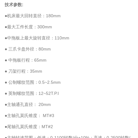
技术参数:
●机床最大回转直径：180mm
●最大工件长度：300mm
●中拖板上最大旋转直径：110mm
● 三爪卡盘外径：80mm
● 中拖板行程：65mm
● 刀架行程：35mm
● 公制螺纹范围：0.5~2.5mm
● 英制螺纹范围：12~52T.P.I
●主轴通孔直径： 20mm
●主轴孔莫氏锥度： MT#3
●尾轴孔莫氏锥度：MT#2
●主轴转速范围：低速：0-1100转数/分±10%；高速：0-2500转数/