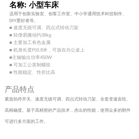
名称: 小型车床
适用于创新实验室、创客工作室、中小学通用技术科技制作、
DIY爱好者等。
■ 速度无级可调、四点式转动刀架
■ 轻便易搬动约38kg
■ 主要加工有色金属
■ 机身长度约0.8米，可放在办公桌上
■主轴输出功率450W
■ 可加工公英制螺纹
■ 性能稳定、性价比高
产品特点
紧急拍停开关、速度无级可调、四点式转动刀架、全套变速齿轮、
高精确度。基于高精密的产品技术，杰出的性能，使用众多的附件
可进行多方面的工作。