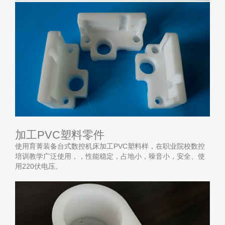
加工PVC塑料零件
使用育菁装备台式数控机床加工PVC塑料样，在职业院校数控
培训教学广泛使用，，性能稳定，占地小，噪音小，安全、使
用220伏电压。