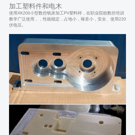
加工塑料件和电木
使用XK200小型数控铣床加工PV塑料样，在职业院校数控培训
教学广泛使用，，性能稳定，占地小，噪音小，安全、使用220
伏电压。