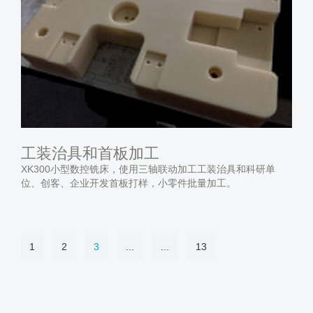
工装治具和首板加工
XK300小型数控铣床，使用三轴联动加工工装治具和科研单
位、创客、企业开发首板打样，小零件批量加工。
1
2
3
...
...
13